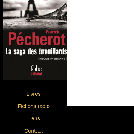
Livres
Fictions radio
Liens
Contact